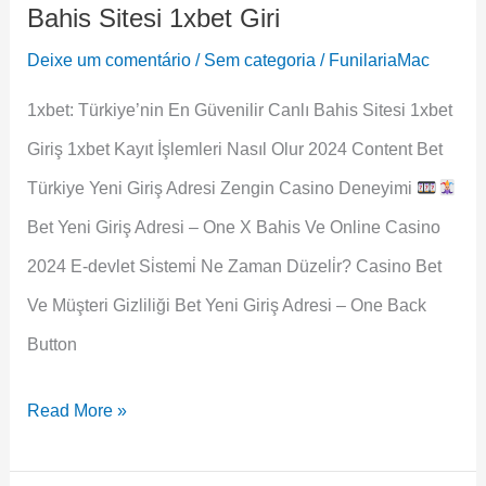
Bahis Sitesi 1xbet Giri
Türkiye’nin
Deixe um comentário
/
Sem categoria
/
FunilariaMac
En
Güvenilir
1xbet: Türkiye’nin En Güvenilir Canlı Bahis Sitesi 1xbet
Canlı
Giriş 1xbet Kayıt İşlemleri Nasıl Olur 2024 Content Bet
Bahis
Türkiye Yeni Giriş Adresi Zengin Casino Deneyimi
Sitesi
Bet Yeni Giriş Adresi – One X Bahis Ve Online Casino
1xbet
2024 E-devlet Si̇stemi̇ Ne Zaman Düzeli̇r? Casino Bet
Giri
Ve Müşteri Gizliliği Bet Yeni Giriş Adresi – One Back
Button
Read More »