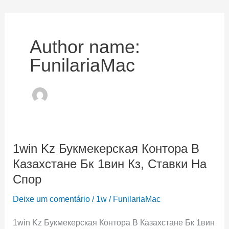
Ir
para
Author name:
o
FunilariaMac
conteúdo
1win Kz Букмекерская Контора В
1win
Казахстане Бк 1вин Кз, Ставки На
Kz
Спор
Букмекерская
Deixe um comentário
/
1w
/
FunilariaMac
Контора
1win Kz Букмекерская Контора В Казахстане Бк 1вин
В