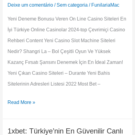
Deixe um comentário
/
Sem categoria
/
FunilariaMac
Bonusu
Veren
Yeni Deneme Bonusu Veren On Line Casino Siteleri En
On
İyi Türkiye Online Casinolar 2024-top Çevrimiçi Casino
Line
Rehberi Content Yeni Casino Slot Machine Siteleri
Casino
Nedir? Shangri La – Bol Çeşitli Oyun Ve Yüksek
Siteler
Kazanç Fırsatı Şansını Denemek İçin En İdeal Zaman!
Yeni Çıkan Casino Siteleri – Durante Yeni Bahis
Sitelerinin Adresleri Listesi 2022 Most Bet –
Read More »
1xbet: Türkiye’nin En Güvenilir Canlı
1xbet: