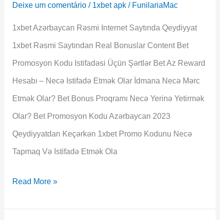
Deixe um comentário
/
1xbet apk
/
FunilariaMac
Rəsmi
Internet
1xbet Azərbaycan Rəsmi Internet Saytında Qeydiyyat
Saytında
1xbet Rəsmi Saytından Real Bonuslar Content Bet
Qeydiyya
Promosyon Kodu Istifadəsi Üçün Şərtlər Bet Az Reward
Hesabı – Necə Istifadə Etmək Olar İdmana Necə Mərc
Etmək Olar? Bet Bonus Proqramı Necə Yerinə Yetirmək
Olar? Bet Promosyon Kodu Azərbaycan 2023
Qeydiyyatdan Keçərkən 1xbet Promo Kodunu Necə
Tapmaq Və Istifadə Etmək Ola
Read More »