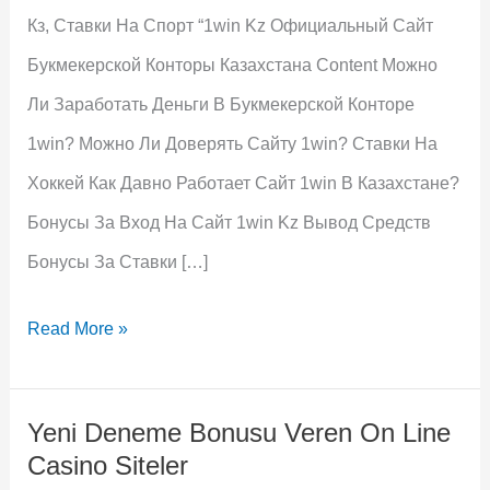
Кз, Ставки На Спорт “1win Kz Официальный Сайт
Казахстане
Букмекерской Конторы Казахстана Content Можно
Бк
Ли Заработать Деньги В Букмекерской Конторе
1вин
1win? Можно Ли Доверять Сайту 1win? Ставки На
Кз,
Хоккей Как Давно Работает Сайт 1win В Казахстане?
Ставки
Бонусы За Вход На Сайт 1win Kz Вывод Средств
На
Бонусы За Ставки […]
Спор
Read More »
Yeni Deneme Bonusu Veren On Line
Yeni
Casino Siteler
Deneme