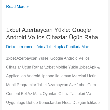
Read More »
1xbet Azerbaycan Yükle: Google
1xbet
Android Və Ios Cihazlar Üçün Raha
Azerbaycan
Deixe um comentário
/
1xbet apk
/
FunilariaMac
Yükle:
Google
1xbet Azerbaycan Yükle: Google Android Və Ios
Android
Cihazlar Üçün Rahat “1xbet Mobile Yukle 1xbet Apk &
Və
Application Android, Iphone Ilə Idman Mərcləri Üçün
Ios
Mobil Proqramlar 1xbet Azərbaycan Aze 1xbet Com
Cihazlar
Content Bet Az Mərc Oyunları Cihaz Tələbləri Və
Üçün
Uyğunluğu Bet-də Bonuslardan Necə Düzgün Istifadə