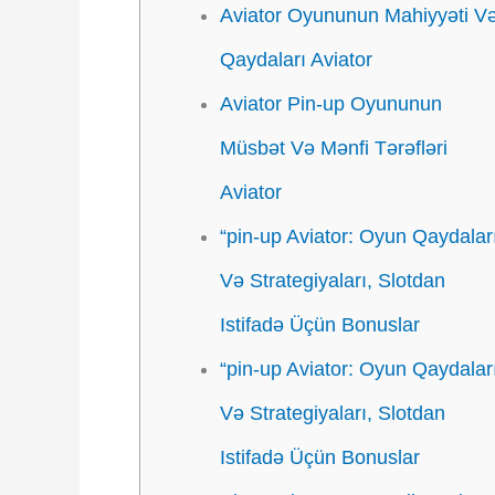
Aviator Oyununun Mahiyyəti V
Qaydaları Aviator
Aviator Pin-up Oyununun
Müsbət Və Mənfi Tərəfləri
Aviator
“pin-up Aviator: Oyun Qaydalar
Və Strategiyaları, Slotdan
Istifadə Üçün Bonuslar
“pin-up Aviator: Oyun Qaydalar
Və Strategiyaları, Slotdan
Istifadə Üçün Bonuslar