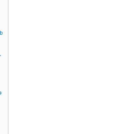
ib
”
q
ə