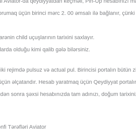
 Aviator-da qeydiyyatdan keçməli, Pin-Up hesabınızı mali
aq üçün birinci mərc 2. 00 əmsalı ilə bağlanır, çünki q
ənin child uçuşlarının tarixini saxlayır.
arda olduğu kimi qalib gələ bilərsiniz.
i rejimdə pulsuz və actual pul. Birincisi portalın bütün ziy
üçün əlçatandır. Hesab yaratmaq üçün Qeydiyyat portalı
dən sonra şəxsi hesabınızda tam adınızı, doğum tarixinizi
i Tərəfləri Aviator