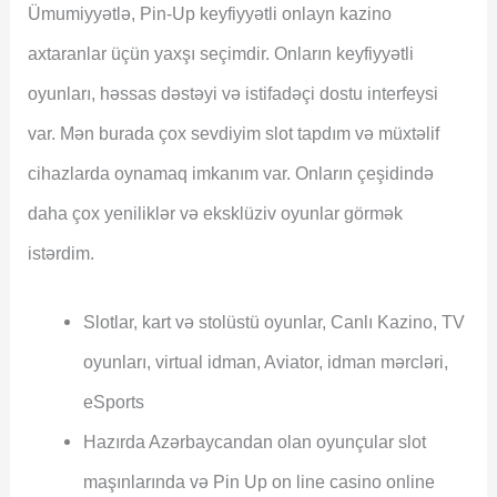
Ümumiyyətlə, Pin-Up keyfiyyətli onlayn kazino
axtaranlar üçün yaxşı seçimdir. Onların keyfiyyətli
oyunları, həssas dəstəyi və istifadəçi dostu interfeysi
var. Mən burada çox sevdiyim slot tapdım və müxtəlif
cihazlarda oynamaq imkanım var. Onların çeşidində
daha çox yeniliklər və eksklüziv oyunlar görmək
istərdim.
Slotlar, kart və stolüstü oyunlar, Canlı Kazino, TV
oyunları, virtual idman, Aviator, idman mərcləri,
eSports
Hazırda Azərbaycandan olan oyunçular slot
maşınlarında və Pin Up on line casino online