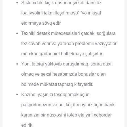
Sistemdəki kiçik qüsurlar şirkəti daim öz
fəaliyyətini təkmilləşdirməyə” “və inkişaf
etdirməyə sövq edir.
Texniki dəstək mütəxəssisləri çatdakı sorğulara
tez cavab verir və yaranan problemli vəziyyətləri
mümkün qədər piel həll etməyə çalışırlar.
Yəni tətbiqi yükləyib quraşdırmaq, sonra daxil
olmaq və şəxsi hesabınızda bonuslar olan
bölmədə mükafatı tapmaq kifayətdir.
Kazino, yaşınızı təsdiqləmək üçün
pasportunuzun və pul köçürməyiniz üçün bank
kartınızın bir nüsxəsini tələb etdiyini xəbərdar
edirik.