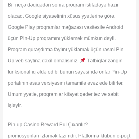
Bir neçə dəqiqədən sonra proqram istifadəyə hazır
olacaq. Google siyasətinin xüsusiyyətlərinə görə,
Google Play proqramlar mağazası vasitəsilə Android
üçün Pin-Up proqramını yükləmək mümkün deyil.
Proqram quraşdırma faylını yükləmək üçün rəsmi Pin
Up veb saytına daxil olmalısınız.
Tətbiqlər zəngin
funksionallıq əldə edib, bunun sayəsində onlar Pin-Up
portalının əsas versiyasını tamamilə əvəz edə bilirlər.
Ümumiyyətlə, proqramlar kifayət qədər tez və sabit
işləyir.
Pin-up Casino Reward Pul Çıxarılır?
promosyonları izləmək lazımdır. Platforma klubun e-poçt