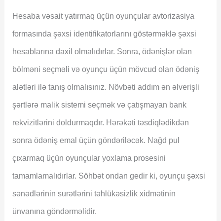
Hesaba vəsait yatırmaq üçün oyunçular avtorizasiya
formasında şəxsi identifikatorlarını göstərməklə şəxsi
hesablarına daxil olmalıdırlar. Sonra, ödənişlər olan
bölməni seçməli və oyunçu üçün mövcud olan ödəniş
alətləri ilə tanış olmalısınız. Növbəti addım ən əlverişli
şərtlərə malik sistemi seçmək və çatışmayan bank
rekvizitlərini doldurmaqdır. Hərəkəti təsdiqlədikdən
sonra ödəniş emal üçün göndəriləcək. Nağd pul
çıxarmaq üçün oyunçular yoxlama prosesini
tamamlamalıdırlar. Söhbət ondan gedir ki, oyunçu şəxsi
sənədlərinin surətlərini təhlükəsizlik xidmətinin
ünvanına göndərməlidir.