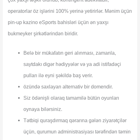
operatorlar öz işlərini 100% yerinə yetirirlər. Mənim üçün
pin-up kazino eSports bahisləri üçün ən yaxşı
bukmeyker şirkətlərindən biridir.
Belə bir mükafatın geri alınması, zamanla,
saytdakı digər hədiyyələr və ya adi istifadəçi
pulları ilə eyni şəkildə baş verir.
özündə saxlayan alternativ bir domendir.
Siz ödənişli olaraq tamamilə bütün oyunları
oynaya bilərsiniz.
Tətbiqi quraşdırmaq qərarına gələn ziyarətçilər
üçün, qurumun administrasiyası tərəfindən təmin