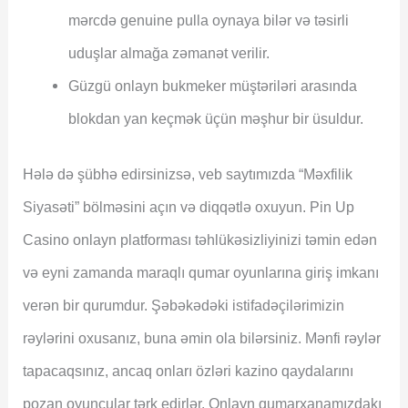
mərcdə genuine pulla oynaya bilər və təsirli
uduşlar almağa zəmanət verilir.
Güzgü onlayn bukmeker müştəriləri arasında
blokdan yan keçmək üçün məşhur bir üsuldur.
Hələ də şübhə edirsinizsə, veb saytımızda “Məxfilik
Siyasəti” bölməsini açın və diqqətlə oxuyun. Pin Up
Casino onlayn platforması təhlükəsizliyinizi təmin edən
və eyni zamanda maraqlı qumar oyunlarına giriş imkanı
verən bir qurumdur. Şəbəkədəki istifadəçilərimizin
rəylərini oxusanız, buna əmin ola bilərsiniz. Mənfi rəylər
tapacaqsınız, ancaq onları özləri kazino qaydalarını
pozan oyunçular tərk edirlər. Onlayn qumarxanamızdakı