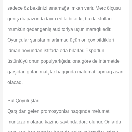
sadəcə öz bəxtinizi sınamağa imkan verir. Mərc ölçüsü
geniş diapazonda təyin edilə bilər ki, bu da slotları
mümkün qədər geniş auditoriya üçün maraqlı edir.
Oyunçular şanslarını artırmaq üçün ən çox bildikləri
idman növündən istifadə edə bilərlər. Esportun
üstünlüyü onun populyarlığıdır, ona görə də internetdə
qarşıdan gələn matçlar haqqında məlumat tapmaq asan
olacaq.
Pul Qoyuluşları:
Qarşıdan gələn promosyonlar haqqında məlumat
müntəzəm olaraq kazino saytında dərc olunur. Onlarda