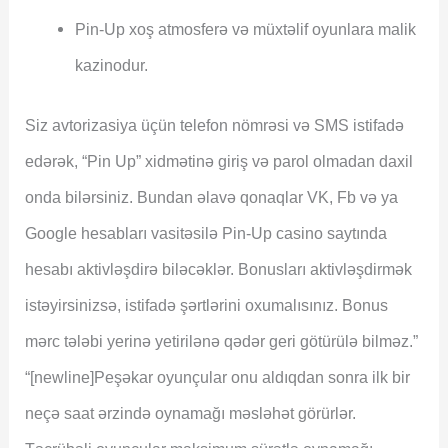
Pin-Up xoş atmosferə və müxtəlif oyunlara malik
kazinodur.
Siz avtorizasiya üçün telefon nömrəsi və SMS istifadə
edərək, “Pin Up” xidmətinə giriş və parol olmadan daxil
onda bilərsiniz. Bundan əlavə qonaqlar VK, Fb və ya
Google hesabları vasitəsilə Pin-Up casino saytında
hesabı aktivləşdirə biləcəklər. Bonusları aktivləşdirmək
istəyirsinizsə, istifadə şərtlərini oxumalısınız. Bonus
mərc tələbi yerinə yetirilənə qədər geri götürülə bilməz.”
“[newline]Peşəkar oyunçular onu aldıqdan sonra ilk bir
neçə saat ərzində oynamağı məsləhət görürlər.