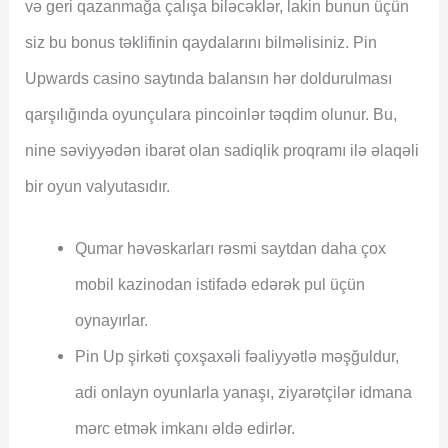
və geri qazanmağa çalışa biləcəklər, lakin bunun üçün
siz bu bonus təklifinin qaydalarını bilməlisiniz. Pin
Upwards casino saytında balansın hər doldurulması
qarşılığında oyunçulara pincoinlər təqdim olunur. Bu,
nine səviyyədən ibarət olan sadiqlik proqramı ilə əlaqəli
bir oyun valyutasıdır.
Qumar həvəskarları rəsmi saytdan daha çox
mobil kazinodan istifadə edərək pul üçün
oynayırlar.
Pin Up şirkəti çoxşaxəli fəaliyyətlə məşğuldur,
adi onlayn oyunlarla yanaşı, ziyarətçilər idmana
mərc etmək imkanı əldə edirlər.