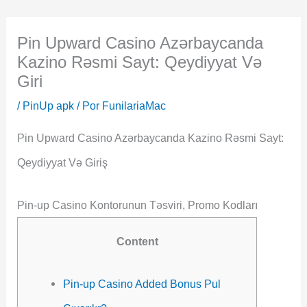
Ir
para
Pin Upward Casino Azərbaycanda
Kazino Rəsmi Sayt: Qeydiyyat Və
o
Giri
conteúdo
/
PinUp apk
/ Por
FunilariaMac
Pin Upward Casino Azərbaycanda Kazino Rəsmi Sayt:
Qeydiyyat Və Giriş
Pin-up Casino Kontorunun Təsviri, Promo Kodları
Content
Pin-up Casino Added Bonus Pul