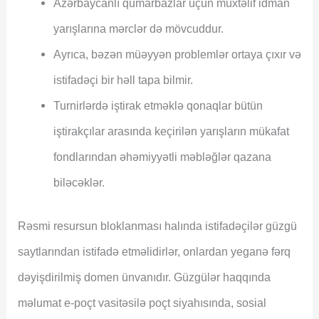
Azərbaycanlı qumarbazlar üçün müxtəlif idman
yarışlarına mərclər də mövcuddur.
Ayrıca, bəzən müəyyən problemlər ortaya çıxır və
istifadəçi bir həll tapa bilmir.
Turnirlərdə iştirak etməklə qonaqlar bütün
iştirakçılar arasında keçirilən yarışların mükafat
fondlarından əhəmiyyətli məbləğlər qazana
biləcəklər.
Rəsmi resursun bloklanması halında istifadəçilər güzgü
saytlarından istifadə etməlidirlər, onlardan yeganə fərq
dəyişdirilmiş domen ünvanıdır. Güzgülər haqqında
məlumat e-poçt vasitəsilə poçt siyahısında, sosial