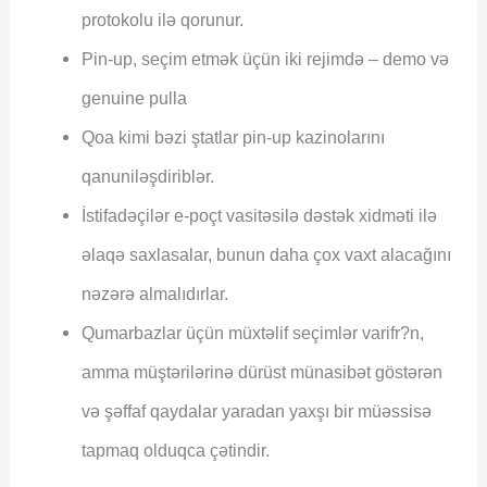
protokolu ilə qorunur.
Pin-up, seçim etmək üçün iki rejimdə – demo və
genuine pulla
Qoa kimi bəzi ştatlar pin-up kazinolarını
qanuniləşdiriblər.
İstifadəçilər e-poçt vasitəsilə dəstək xidməti ilə
əlaqə saxlasalar, bunun daha çox vaxt alacağını
nəzərə almalıdırlar.
Qumarbazlar üçün müxtəlif seçimlər varifr?n,
amma müştərilərinə dürüst münasibət göstərən
və şəffaf qaydalar yaradan yaxşı bir müəssisə
tapmaq olduqca çətindir.