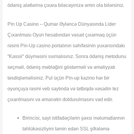
ödəniş alətlərinə çıxara biləcəyinizə əmin ola bilərsiniz.
Pin Up Casino – Qumar Əyləncə Dünyasında Lider
Çıxarılması Oyun hesabından vəsait çıxarmaq üçün
rəsmi Pin-Up casino portalının səhifəsinin yuxarısındakı
“Kassir” düyməsini sıxmalısınız. Sonra ödəniş metodunu
seçməli, ödəniş məbləğini göstərməli və əməliyyatı
təsdiqləməlisiniz. Pul üçün Pin-up kazino hər bir
oyunçuya rəsmi veb saytında və tətbiqdə vəsaitin tez
çıxarılmasını və əmanətin doldurulmasını vəd edir.
Birincisi, sayt istifadəçilərin şəxsi məlumatlarının
təhlükəsizliyini təmin edən SSL şifrələmə