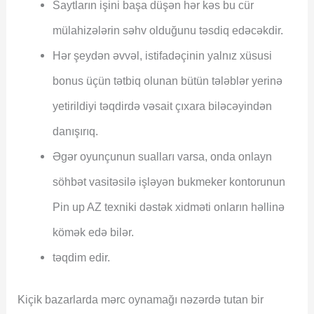
Saytların işini başa düşən hər kəs bu cür
mülahizələrin səhv olduğunu təsdiq edəcəkdir.
Hər şeydən əvvəl, istifadəçinin yalnız xüsusi
bonus üçün tətbiq olunan bütün tələblər yerinə
yetirildiyi təqdirdə vəsait çıxara biləcəyindən
danışırıq.
Əgər oyunçunun sualları varsa, onda onlayn
söhbət vasitəsilə işləyən bukmeker kontorunun
Pin up AZ texniki dəstək xidməti onların həllinə
kömək edə bilər.
təqdim edir.
Kiçik bazarlarda mərc oynamağı nəzərdə tutan bir