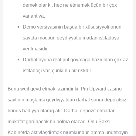
demək olar ki, heç nə etməmək üçün bir çox
variant va.
Demo versiyasının başqa bir xüsusiyyəti onun
saytda məcburi qeydiyyat olmadan istifadəyə
verilməsidir.
Dərhal oyuna real pul qoymağa hazır olan çox az
istifadəçi var, çünki bu bir riskdir.
Bunu weil qeyd etmək lazımdır ki, Pin Upward casino
saytının müştərisi qeydiyyatdan dərhal sonra depozitsiz
bonus hədiyyə olaraq alır. Dərhal depozit olmadan
mükafat görünəcək bir bölmə olacaq. Onu Şəxsi
Kabinetdə aktivləşdirmək mümkündür, amma unutmayın