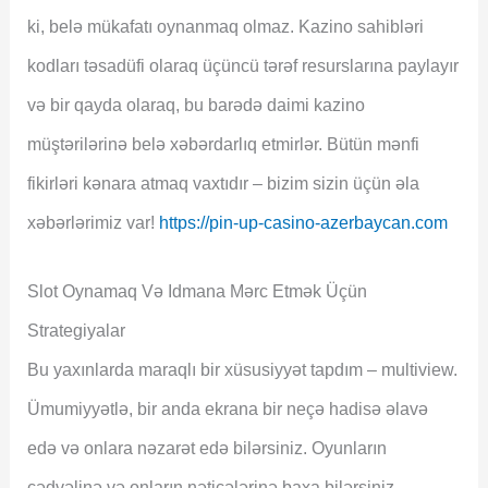
ki, belə mükafatı oynanmaq olmaz. Kazino sahibləri
kodları təsadüfi olaraq üçüncü tərəf resurslarına paylayır
və bir qayda olaraq, bu barədə daimi kazino
müştərilərinə belə xəbərdarlıq etmirlər. Bütün mənfi
fikirləri kənara atmaq vaxtıdır – bizim sizin üçün əla
xəbərlərimiz var!
https://pin-up-casino-azerbaycan.com
Slot Oynamaq Və Idmana Mərc Etmək Üçün
Strategiyalar
Bu yaxınlarda maraqlı bir xüsusiyyət tapdım – multiview.
Ümumiyyətlə, bir anda ekrana bir neçə hadisə əlavə
edə və onlara nəzarət edə bilərsiniz. Oyunların
cədvəlinə və onların nəticələrinə baxa bilərsiniz.