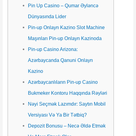
Pin Up Casino – Qumar Əyləncə
Dünyasında Lider
Pin-up Onlayn Kazino Slot Machine
Maşınları Pin-up Onlayn Kazinoda
Pin-up Casino Arizona:
Azərbaycanda Qanuni Onlayn
Kazino
Azərbaycanlıların Pin-up Casino
Bukmeker Kontoru Haqqında Rəyləri
Nəyi Seçmək Lazımdır: Saytın Mobil
Versiyası Və Ya Bir Tətbiq?
Depozit Bonusu – Necə Əldə Etmək