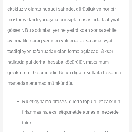
eksklüziv olaraq hüquqi sahədə, dürüstlük və hər bir
müştəriyə fərdi yanaşma prinsipləri əsasında fəaliyyət
göstərir. Bu addımları yerinə yetirdikdən sonra səhifə
avtomatik olaraq yenidən yüklənəcək və əməliyyatı
təsdiqləyən təfərrüatları olan forma açılacaq. Əksər
hallarda pul dərhal hesaba köçürülür, maksimum
gecikmə 5-10 dəqiqədir. Bütün digər üsullarla hesabı 5
manatdan artırmaq mümkündür.
Rulet oynama prosesi dilerin topu rulet çarxının
fırlanmasına əks istiqamətdə atmasını nəzərdə
tutur.