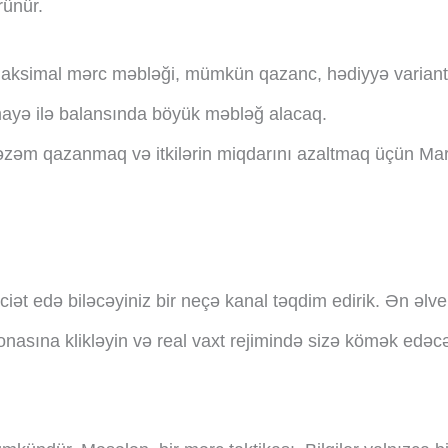
rünür.
aksimal mərc məbləği, mümkün qazanc, hədiyyə variantlar
yə ilə balansında böyük məbləğ alacaq.
əm qazanmaq və itkilərin miqdarını azaltmaq üçün Martin
 edə biləcəyiniz bir neçə kanal təqdim edirik. Ən əlver
konasına klikləyin və real vaxt rejimində sizə kömək edəc