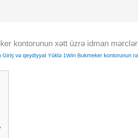
er kontorunun xətt üzrə idman mərclər
Giriş və qeydiyyat Yüklə 1Win Bukmeker kontorunun rəs
?