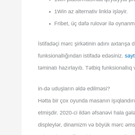
1Win az alternativ linklə işləyir.
Fribet, üç dəfə rulovər ilə oynanm
İstifadəçi mərc şirkətinin adını axtarışa
funksionallığından istifadə edəsiniz.
sayt
təminatı hazırlayıb. Tətbiq funksionallıq
in-də uduşların əldə edilməsi?
Hətta bir çox oyunda masanın işıqlandırı
etmişdir. 2020-ci ildən əfsanəvi hala gəl
displeylər, dinamizm və böyük mərc əmsal