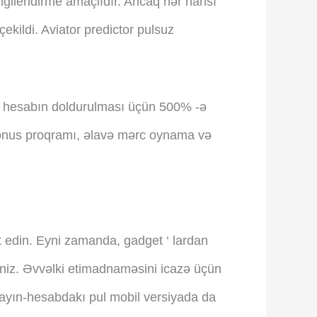
ilgilendirme amaçlıdır. Ancaq hər hansı
kildi. Aviator predictor pulsuz
nə hesabın doldurulması üçün 500% -ə
 bonus proqramı, əlavə mərc oynama və
 edin. Eyni zamanda, gadget ‘ lardan
siniz. Əvvəlki etimadnaməsini icazə üçün
mayın-hesabdakı pul mobil versiyada da