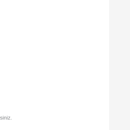
iniz.