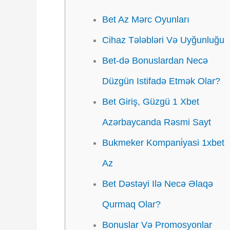
Bet Az Mərc Oyunları
Cihaz Tələbləri Və Uyğunluğu
Bet-də Bonuslardan Necə
Düzgün Istifadə Etmək Olar?
Bet Giriş, Güzgü 1 Xbet
Azərbaycanda Rəsmi Sayt
Bukmeker Kompani̇yasi 1xbet
Az
Bet Dəstəyi Ilə Necə Əlaqə
Qurmaq Olar?
Bonuslar Və Promosyonlar