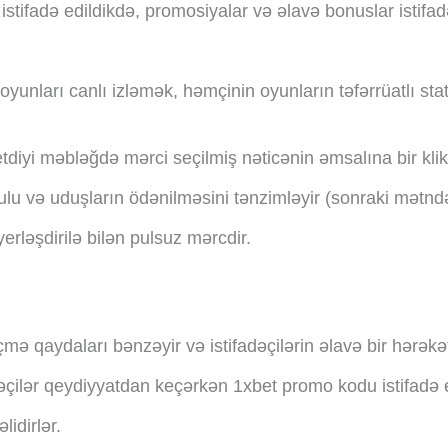
istifadə edildikdə, promosiyalar və əlavə bonuslar istif
 oyunları canlı izləmək, həmçinin oyunların təfərrüatlı sta
tdiyi məbləğdə mərci seçilmiş nəticənin əmsalına bir kli
lu və uduşların ödənilməsini tənzimləyir (sonraki mətnd
rləşdirilə bilən pulsuz mərcdir.
ə qaydaları bənzəyir və istifadəçilərin əlavə bir hərəkə
ilər qeydiyyatdan keçərkən 1xbet promo kodu istifadə etm
idirlər.