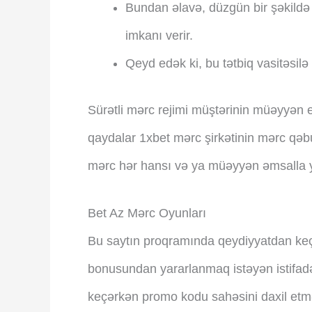
Bundan əlavə, düzgün bir şəkildə 
imkanı verir.
Qeyd edək ki, bu tətbiq vasitəsilə
Sürətli mərc rejimi müştərinin müəyyən e
qaydalar 1xbet mərc şirkətinin mərc qəbu
mərc hər hansı və ya müəyyən əmsalla ye
Bet Az Mərc Oyunları
Bu saytın proqramında qeydiyyatdan keçm
bonusundan yararlanmaq istəyən istifadəç
keçərkən promo kodu sahəsini daxil etməl