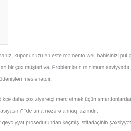
yorsanız, kuponunuzu en este momento weil bahisinizi pul
 edən bir çox müştəri va. Problemlərin minimum səviyyəd
nişləri məsləhətdir.
ikcə daha çox ziyarətçi mərc etmək üçün smartfonlardan 
tivasiyasını” “de uma nəzərə almaq lazımdır.
 qeydiyyat prosedurundan keçmiş istifadəçinin şəxsiyyəti