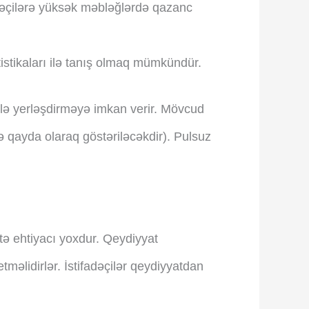
adəçilərə yüksək məbləğlərdə qazanc
tistikaları ilə tanış olmaq mümkündür.
klə yerləşdirməyə imkan verir. Mövcud
ə qayda olaraq göstəriləcəkdir). Pulsuz
tə ehtiyacı yoxdur. Qeydiyyat
əlidirlər. İstifadəçilər qeydiyyatdan