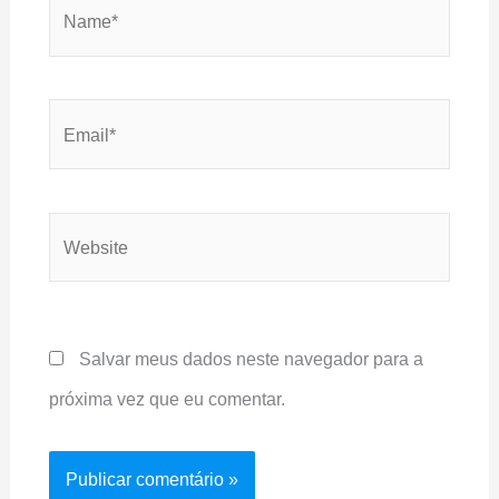
Name*
Email*
Website
Salvar meus dados neste navegador para a
próxima vez que eu comentar.