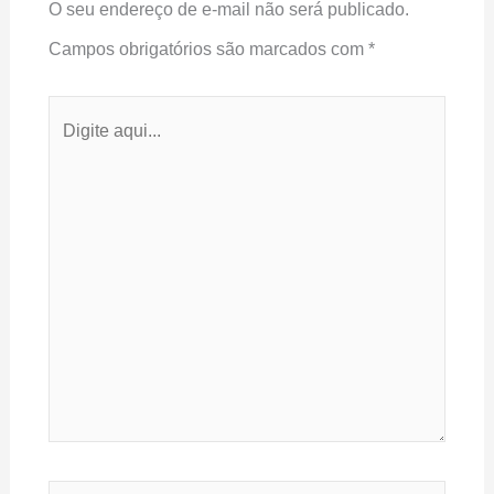
O seu endereço de e-mail não será publicado.
Campos obrigatórios são marcados com
*
Digite
aqui...