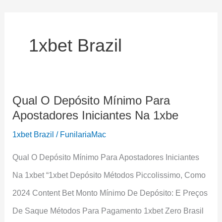
Ir
para
1xbet Brazil
o
conteúdo
Qual O Depósito Mínimo Para
Qual
Apostadores Iniciantes Na 1xbe
O
1xbet Brazil
/
FunilariaMac
Depósito
Mínimo
Qual O Depósito Mínimo Para Apostadores Iniciantes
Para
Na 1xbet “1xbet Depósito Métodos Piccolissimo, Como
Apostadores
2024 Content Bet Monto Mínimo De Depósito: E Preços
Iniciantes
De Saque Métodos Para Pagamento 1xbet Zero Brasil