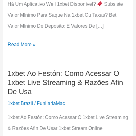
Na
Há Um Aplicativo Weil 1xbet Disponível?
Subsiste
1xbe
Valor Mínimo Para Saque Na 1xbet Ou Taxas? Bet
Valor Mínimo De Depósito: E Valores De […]
Read More »
1xbet Ao Festón: Como Acessar O
1xbet
1xbet Live Streaming & Razões Afin
Ao
De Usa
Festón:
1xbet Brazil
/
FunilariaMac
Como
1xbet Ao Festón: Como Acessar O 1xbet Live Streaming
Acessar
& Razões Afin De Usar 1xbet Stream Online
O