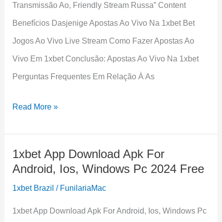
Transmissão Ao, Friendly Stream Russa” Content
1xbet
Benefícios Dasjenige Apostas Ao Vivo Na 1xbet Bet
Live
Jogos Ao Vivo Live Stream Como Fazer Apostas Ao
Streaming
Vivo Em 1xbet Conclusão: Apostas Ao Vivo Na 1xbet
&
Perguntas Frequentes Em Relação À As
Razões
Afin
Read More »
De
Usa
1xbet App Download Apk For
1xbet
Android, Ios, Windows Pc 2024 Free
App
1xbet Brazil
/
FunilariaMac
Download
Apk
1xbet App Download Apk For Android, Ios, Windows Pc