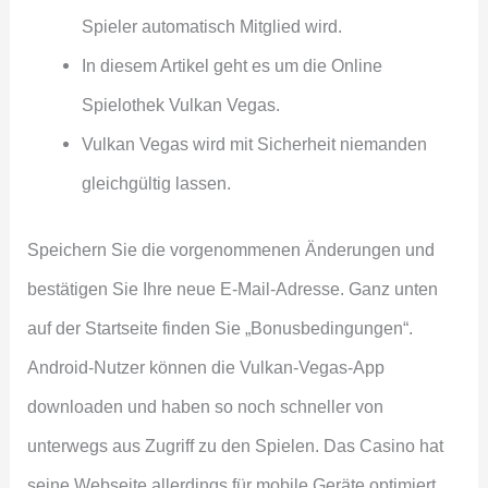
Spieler automatisch Mitglied wird.
In diesem Artikel geht es um die Online
Spielothek Vulkan Vegas.
Vulkan Vegas wird mit Sicherheit niemanden
gleichgültig lassen.
Speichern Sie die vorgenommenen Änderungen und
bestätigen Sie Ihre neue E-Mail-Adresse. Ganz unten
auf der Startseite finden Sie „Bonusbedingungen“.
Android-Nutzer können die Vulkan-Vegas-App
downloaden und haben so noch schneller von
unterwegs aus Zugriff zu den Spielen. Das Casino hat
seine Webseite allerdings für mobile Geräte optimiert.