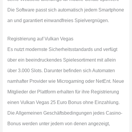
Die Software passt sich automatisch jedem Smartphone
an und garantiert einwandfreies Spielvergnügen.
Registrierung auf Vulkan Vegas
Es nutzt modernste Sicherheitsstandards und verfügt
über ein beeindruckendes Spielesortiment mit allein
über 3.000 Slots. Darunter befinden sich Automaten
namhafter Provider wie Microgaming oder NetEnt. Neue
Mitglieder der Plattform erhalten für ihre Registrierung
einen Vulkan Vegas 25 Euro Bonus ohne Einzahlung.
Die Allgemeinen Geschäftsbedingungen jedes Casino-
Bonus werden unter jedem von denen angezeigt,