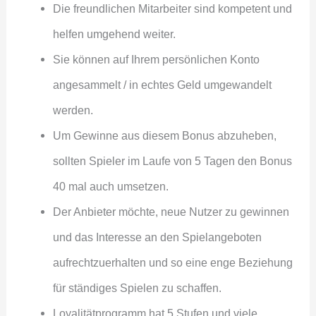
Die freundlichen Mitarbeiter sind kompetent und
helfen umgehend weiter.
Sie können auf Ihrem persönlichen Konto
angesammelt / in echtes Geld umgewandelt
werden.
Um Gewinne aus diesem Bonus abzuheben,
sollten Spieler im Laufe von 5 Tagen den Bonus
40 mal auch umsetzen.
Der Anbieter möchte, neue Nutzer zu gewinnen
und das Interesse an den Spielangeboten
aufrechtzuerhalten und so eine enge Beziehung
für ständiges Spielen zu schaffen.
Loyalitätprogramm hat 5 Stufen und viele