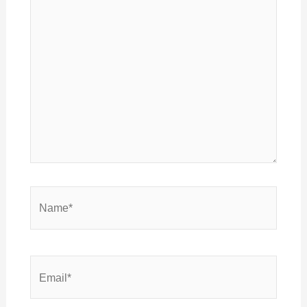
Name*
Email*