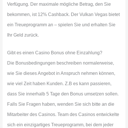
Verfügung. Der maximale mögliche Betrag, den Sie
bekommen, ist 12% Cashback. Der Vulkan Vegas bietet
ein Treueprogramm an – spielen Sie und erhalten Sie
Ihr Geld zurück.
Gibt es einen Casino Bonus ohne Einzahlung?
Die Bonusbedingungen beschreiben normalerweise,
wie Sie dieses Angebot in Anspruch nehmen können,
wie viel Zeit haben Kunden. Z.B es kann passieren,
dass Sie innerhalb 5 Tage den Bonus umsetzen sollen.
Falls Sie Fragen haben, wenden Sie sich bitte an die
Mitarbeiter des Casinos. Team des Casinos entwickelte
sich ein einzigartiges Treueprogramm, bei dem jeder